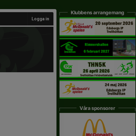
Klubbens arrangemang
Logga in
Våra sponsorer