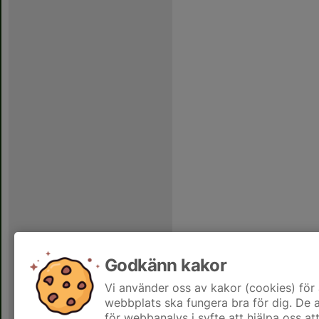
Godkänn kakor
Vi använder oss av kakor (cookies) för 
webbplats ska fungera bra för dig. De
för webbanalys i syfte att hjälpa oss at