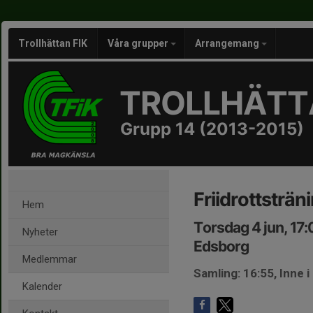
Trollhättan FIK
Våra grupper
Arrangemang
TROLLHÄTTA
Grupp 14 (2013-2015)
Friidrottsträn
Hem
Torsdag 4 jun, 17
Nyheter
Edsborg
Medlemmar
Samling: 16:55, Inne 
Kalender