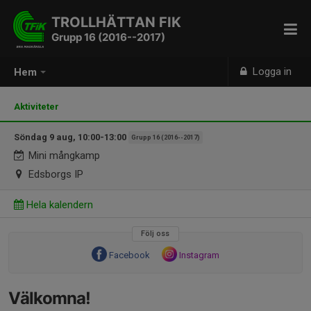
TROLLHÄTTAN FIK
Grupp 16 (2016--2017)
Logga in
Hem
Aktiviteter
Söndag 9 aug, 10:00-13:00
Grupp 16 (2016--2017)
Mini mångkamp
Edsborgs IP
Hela kalendern
Följ oss
Facebook
Instagram
Välkomna!