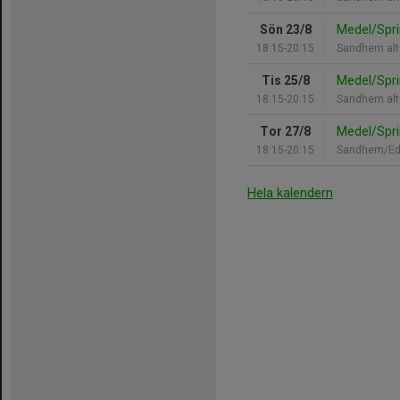
Sön 23/8
Medel/Spri
18:15-20:15
Sandhem alt
Tis 25/8
Medel/Spri
18:15-20:15
Sandhem alt
Tor 27/8
Medel/Spri
18:15-20:15
Sandhem/Ed
Hela kalendern