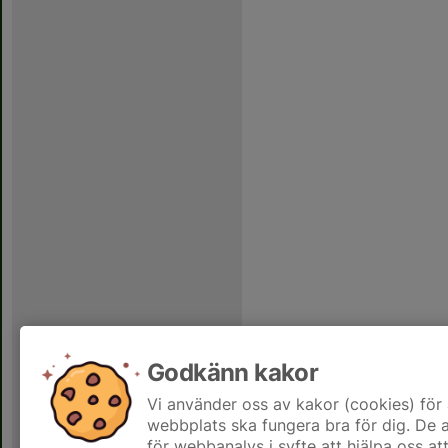
Godkänn kakor
Vi använder oss av kakor (cookies) för 
webbplats ska fungera bra för dig. De
för webbanalys i syfte att hjälpa oss at