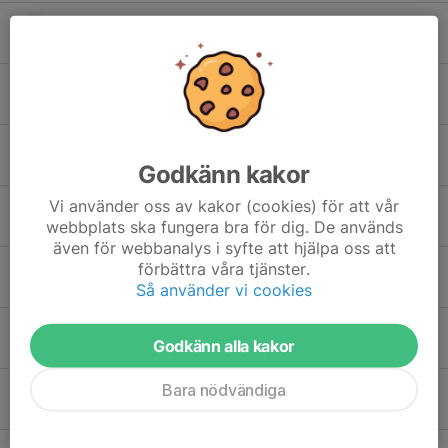
Emmie Van Den Berg
Hubert Drapella
Jenny Olausson
Godkänn kakor
Vi använder oss av kakor (cookies) för att vår
Jonathan Lindblom
webbplats ska fungera bra för dig. De används
även för webbanalys i syfte att hjälpa oss att
förbättra våra tjänster.
Jonna Svensson
Så använder vi cookies
Linnéa Nilsson
Godkänn alla kakor
Bara nödvändiga
Lovisa Nilsson