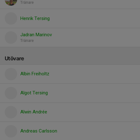
Tränare
Henrik Tersing
Jadran Marinov
Tränare
Utövare
Albin Freiholtz
Algot Tersing
Alwin Andrée
Andreas Carlsson