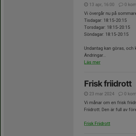
13 apr, 16:00
0 kom
Vi övergår nu på sommaren
Tisdagar: 18:15-20:15
Torsdagar: 18:15-20:15
Söndagar: 18:15-20:15
Undantag kan göras, och k
Ändringar...
Läs mer
Frisk friidrott
23 mar 2024
0 kom
Vi månar om en frisk friid
Friidrott. Den är full av f
Frisk Friidrott