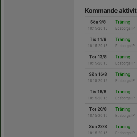
Kommande aktivit
Sön 9/8
Träning
18:15-20:15
Edsborgs IP
Tis 11/8
Träning
18:15-20:15
Edsborgs IP
Tor 13/8
Träning
18:15-20:15
Edsborgs IP
Sön 16/8
Träning
18:15-20:15
Edsborgs IP
Tis 18/8
Träning
18:15-20:15
Edsborgs IP
Tor 20/8
Träning
18:15-20:15
Edsborgs IP
Sön 23/8
Träning
18:15-20:15
Edsborgs IP