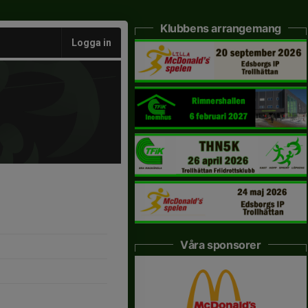
Klubbens arrangemang
Logga in
Våra sponsorer