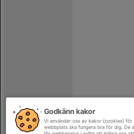
Godkänn kakor
Vi använder oss av kakor (cookies) för 
webbplats ska fungera bra för dig. De
för webbanalys i syfte att hjälpa oss at