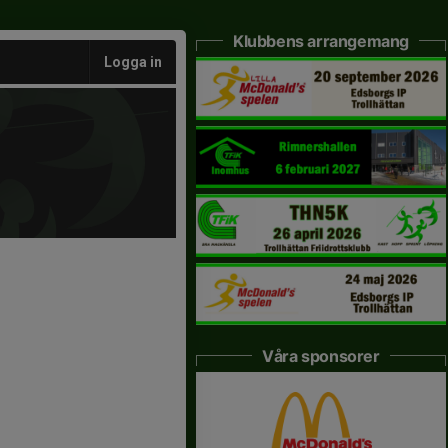
Klubbens arrangemang
Logga in
Våra sponsorer