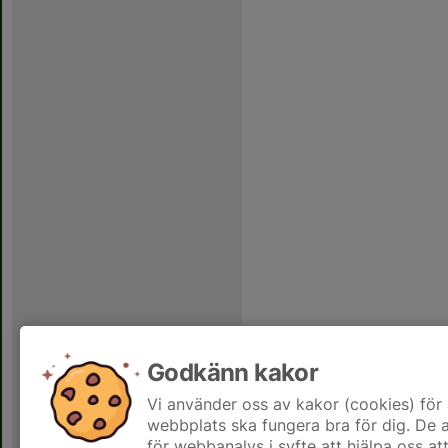
Godkänn kakor
Vi använder oss av kakor (cookies) för 
webbplats ska fungera bra för dig. De
för webbanalys i syfte att hjälpa oss at