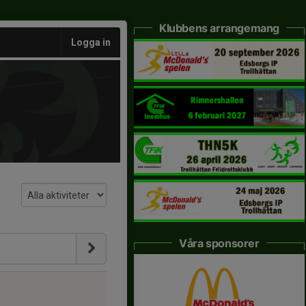
Klubbens arrangemang
Logga in
Våra sponsorer