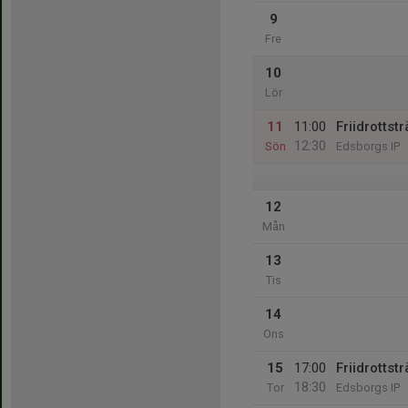
9
Fre
10
Lör
11
11:00
Friidrottst
12:30
Sön
Edsborgs IP
12
Mån
13
Tis
14
Ons
15
17:00
Friidrottst
18:30
Tor
Edsborgs IP