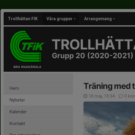
Trollhättan FIK
Våra grupper
Arrangemang
TROLLHÄTTA
Grupp 20 (2020-2021)
Träning med tr
Hem
10 maj, 19:34
0 ko
Nyheter
Kalender
Kontakt