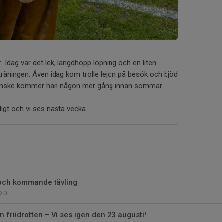
Idag var det lek, längdhopp löpning och en liten
räningen. Även idag kom trolle lejon på besök och bjöd
ik kanske kommer han någon mer gång innan sommar
oligt och vi ses nästa vecka.
 och kommande tävling
0
 friidrotten – Vi ses igen den 23 augusti!