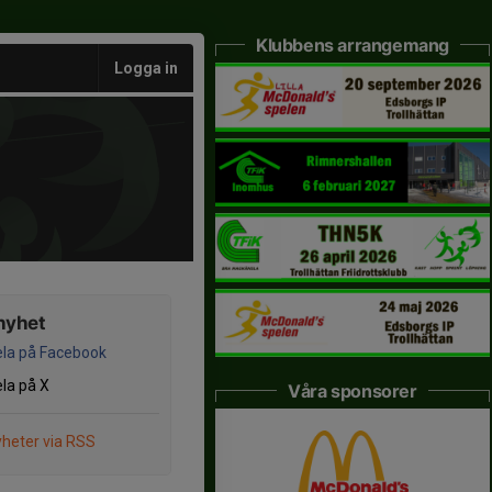
Klubbens arrangemang
Logga in
nyhet
la på Facebook
la på X
Våra sponsorer
heter via RSS