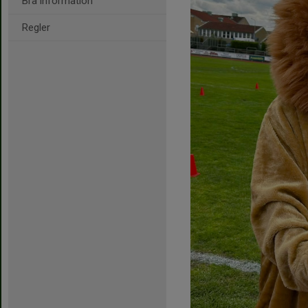
Bra information
Regler