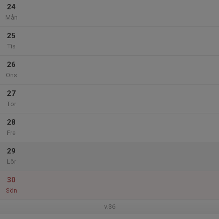
24
Mån
25
Tis
26
Ons
27
Tor
28
Fre
29
Lör
30
Sön
v.36