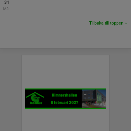
31
Mån
Tillbaka till toppen