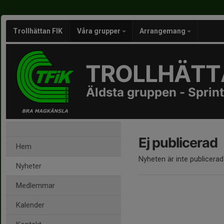
Trollhättan FIK
Våra grupper
Arrangemang
TROLLHÄTTA
Äldsta gruppen - Sprint
Ej publicerad
Hem
Nyheten är inte publicerad
Nyheter
Medlemmar
Kalender