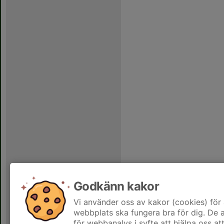
Godkänn kakor
Vi använder oss av kakor (cookies) för 
webbplats ska fungera bra för dig. De
för webbanalys i syfte att hjälpa oss at