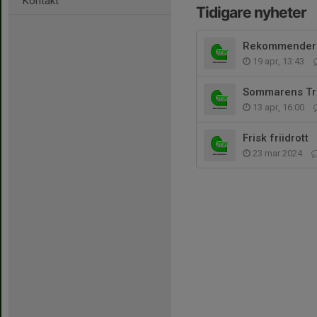
Kontakt
Tidigare nyheter
Rekommendera
19 apr, 13:43
Sommarens Trä
13 apr, 16:00
Frisk friidrott
23 mar 2024