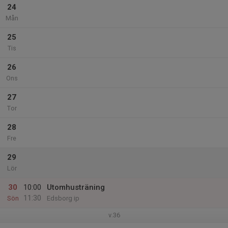
24
Mån
25
Tis
26
Ons
27
Tor
28
Fre
29
Lör
30
10:00
Utomhusträning
11:30
Sön
Edsborg ip
v.36