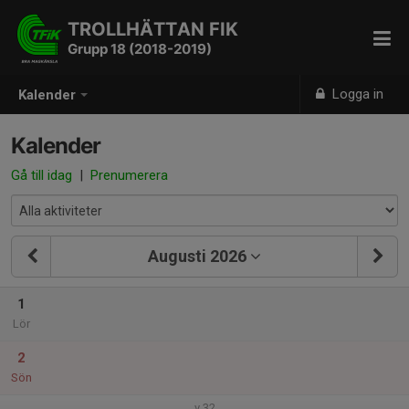
TROLLHÄTTAN FIK
Grupp 18 (2018-2019)
Logga in
Kalender
Kalender
Gå till idag
|
Prenumerera
Augusti 2026
1
Lör
2
Sön
v.32