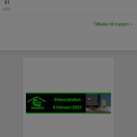
31
Mån
Tillbaka till toppen