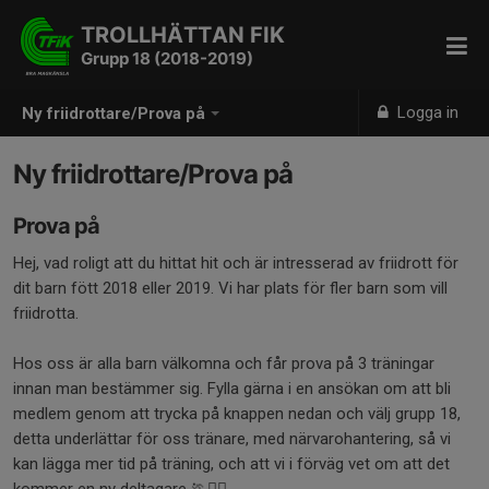
TROLLHÄTTAN FIK
Grupp 18 (2018-2019)
Logga in
Ny friidrottare/Prova på
Ny friidrottare/Prova på
Prova på
Hej, vad roligt att du hittat hit och är intresserad av friidrott för
dit barn fött 2018 eller 2019. Vi har plats för fler barn som vill
friidrotta.
Hos oss är alla barn välkomna och får prova på 3 träningar
innan man bestämmer sig. Fylla gärna i en ansökan om att bli
medlem genom att trycka på knappen nedan och välj grupp 18,
detta underlättar för oss tränare, med närvarohantering, så vi
kan lägga mer tid på träning, och att vi i förväg vet om att det