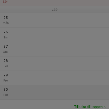
Sön
v.39
25
Mån
26
Tis
27
Ons
28
Tor
29
Fre
30
Lör
Tillbaka till toppen