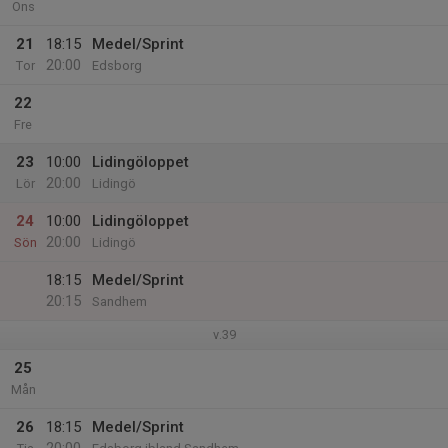
Ons
21
18:15
Medel/Sprint
20:00
Tor
Edsborg
22
Fre
23
10:00
Lidingöloppet
20:00
Lör
Lidingö
24
10:00
Lidingöloppet
20:00
Sön
Lidingö
18:15
Medel/Sprint
20:15
Sandhem
v.39
25
Mån
26
18:15
Medel/Sprint