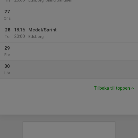
20:00
Tis
Edsborg ibland Sandhem
27
Ons
28
18:15
Medel/Sprint
20:00
Tor
Edsborg
29
Fre
30
Lör
Tillbaka till toppen