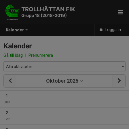
TROLLHÄTTAN FIK
Grupp 18 (2018-2019)
Logga in
Kalender
Kalender
Gå till idag
|
Prenumerera
Oktober 2025
1
Ons
2
Tor