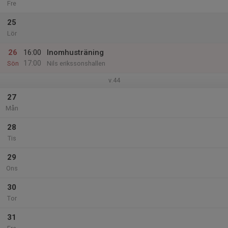
Fre
25
Lör
26
16:00
Inomhusträning
17:00
Sön
Nils erikssonshallen
v.44
27
Mån
28
Tis
29
Ons
30
Tor
31