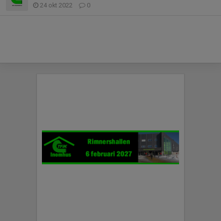
24 okt 2022
0