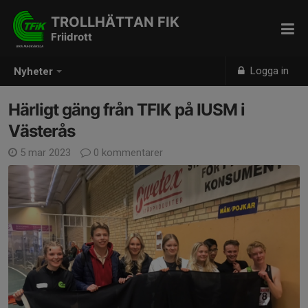
TROLLHÄTTAN FIK
Friidrott
Logga in
Nyheter
Härligt gäng från TFIK på IUSM i
Västerås
5 mar 2023
0 kommentarer