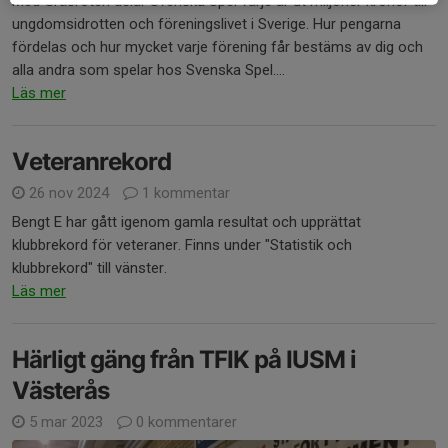
Med Gräsroten delar Svenska Spel varje år ut miljoner kronor till
ungdomsidrotten och föreningslivet i Sverige. Hur pengarna
fördelas och hur mycket varje förening får bestäms av dig och
alla andra som spelar hos Svenska Spel....
Läs mer
Veteranrekord
26 nov 2024
1 kommentar
Bengt E har gått igenom gamla resultat och upprättat
klubbrekord för veteraner. Finns under "Statistik och
klubbrekord" till vänster.
Läs mer
Härligt gäng från TFIK på IUSM i
Västerås
5 mar 2023
0 kommentarer