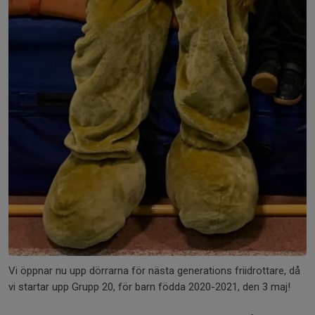
Vi öppnar nu upp dörrarna för nästa generations friidrottare, då
vi startar upp Grupp 20, för barn födda 2020-2021, den 3 maj!