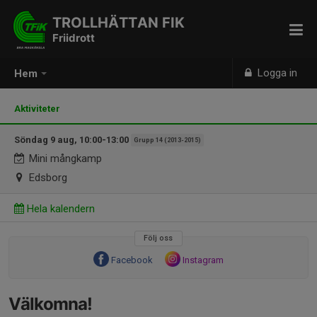
TROLLHÄTTAN FIK
Friidrott
Logga in
Hem
Aktiviteter
Söndag 9 aug, 10:00-13:00
Grupp 14 (2013-2015)
Mini mångkamp
Edsborg
Hela kalendern
Följ oss
Facebook
Instagram
Välkomna!