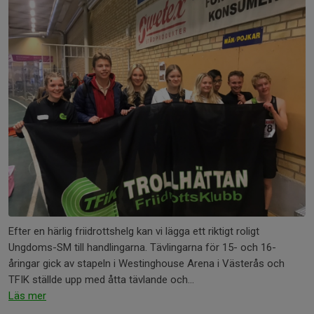
Efter en härlig friidrottshelg kan vi lägga ett riktigt roligt
Ungdoms-SM till handlingarna. Tävlingarna för 15- och 16-
åringar gick av stapeln i Westinghouse Arena i Västerås och
TFIK ställde upp med åtta tävlande och...
Läs mer