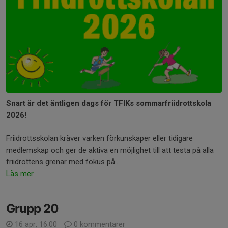
Snart är det äntligen dags för TFIKs sommarfriidrottskola
2026!
Friidrottsskolan kräver varken förkunskaper eller tidigare
medlemskap och ger de aktiva en möjlighet till att testa på alla
friidrottens grenar med fokus på...
Läs mer
Grupp 20
16 apr, 16:00
0 kommentarer