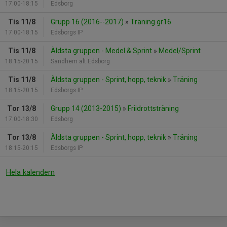
17:00-18:15
Edsborg
Tis 11/8
Grupp 16 (2016--2017)
»
Träning gr16
17:00-18:15
Edsborgs IP
Tis 11/8
Äldsta gruppen - Medel & Sprint
»
Medel/Sprint
18:15-20:15
Sandhem alt Edsborg
Tis 11/8
Äldsta gruppen - Sprint, hopp, teknik
»
Träning
18:15-20:15
Edsborgs IP
Tor 13/8
Grupp 14 (2013-2015)
»
Friidrottsträning
17:00-18:30
Edsborg
Tor 13/8
Äldsta gruppen - Sprint, hopp, teknik
»
Träning
18:15-20:15
Edsborgs IP
Hela kalendern