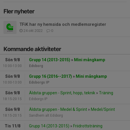
Fler nyheter
TFiK har ny hemsida och medlemsregister
24 okt 2022
0
Kommande aktiviteter
Sön 9/8
Grupp 14 (2013-2015)
»
Mini mångkamp
10:00-13:00
Edsborg
Sön 9/8
Grupp 16 (2016--2017)
»
Mini mångkamp
10:00-13:00
Edsborgs IP
Sön 9/8
Äldsta gruppen - Sprint, hopp, teknik
»
Träning
18:15-20:15
Edsborgs IP
Sön 9/8
Äldsta gruppen - Medel & Sprint
»
Medel/Sprint
18:15-20:15
Sandhem alt Edsborg
Tis 11/8
Grupp 14 (2013-2015)
»
Friidrottsträning