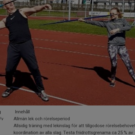
g
Innehåll
/v
Allmän lek och rörelseperiod
Allsidig träning med lekinslag för att tillgodose rörelsebehov
koordination av alla slag. Testa friidrottsgrenarna ca 25 % av