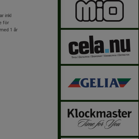
r inkl
e för
 med 1 år