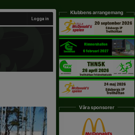
Klubbens arrangemang
Logga in
Våra sponsorer