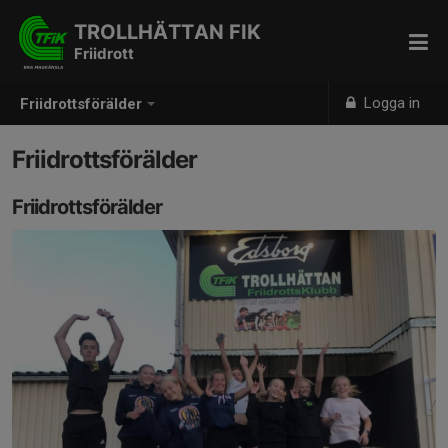
TROLLHÄTTAN FIK
Friidrott
Logga in
Friidrottsförälder
Friidrottsförälder
Friidrottsförälder