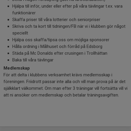
Hjälpa till inför, under eller efter på våra tävlingar t.ex. vara
funktionärer
Skaffa priser till våra lotterier och seniorpriser
Skriva och ta kort till tidningen/FB när vi i klubben gör något
speciellt
Hjälpa oss skaffa/tipsa oss om möjliga sponsorer
Hålla ordning i Målhuset och förråd på Edsborg
Städa på Mc Donalds efter crusingen i Trollhättan
Baka till våra tävlingar
Medlemskap
För att delta i klubbens verksamhet krävs medlemsskap i
föreningen. Friidrott passar inte alla och vill man prova på är det
själkklart välkommet. Om man efter 3 träningar vill fortsätta vill vi
att ni ansöker om medlemskap och betalar träningsavgiften.